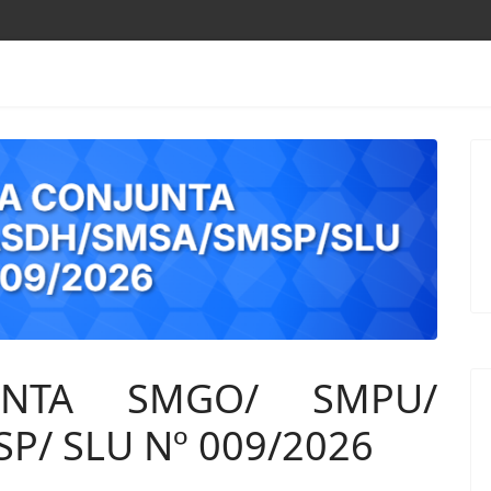
UNTA SMGO/ SMPU/
/ SLU Nº 009/2026