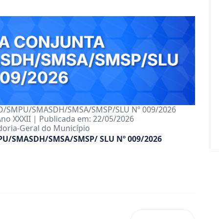
O/SMPU/SMASDH/SMSA/SMSP/SLU Nº 009/2026
Ano XXXII | Publicada em: 22/05/2026
oria-Geral do Município
U/SMASDH/SMSA/SMSP/ SLU Nº 009/2026