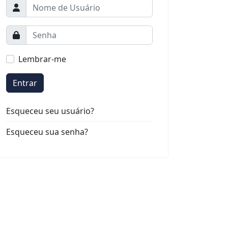
Lembrar-me
Entrar
Esqueceu seu usuário?
Esqueceu sua senha?