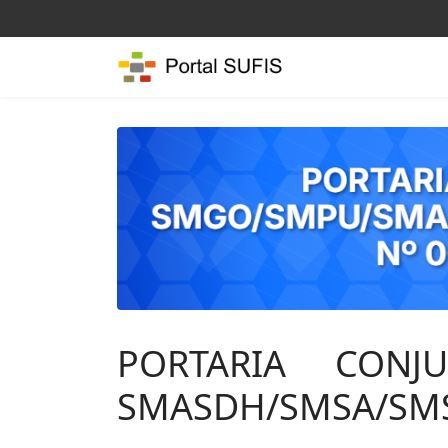
PORTARIA CONJ
SMASDH/SMSA/SMSP