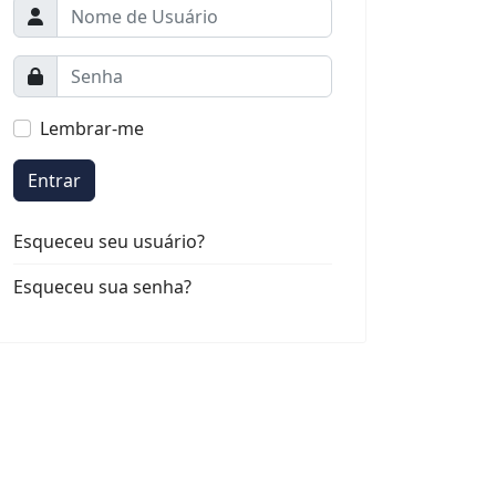
Lembrar-me
Entrar
Esqueceu seu usuário?
Esqueceu sua senha?