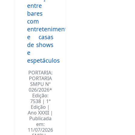
entre
bares
com
entretenimento
e casas
de shows
e
espetáculos
PORTARIA:
PORTARIA
SMPU Nº
026/2026*
Edição:
7538 | 1ª
Edição |
Ano XXXII |
Publicada
em:
11/07/2026