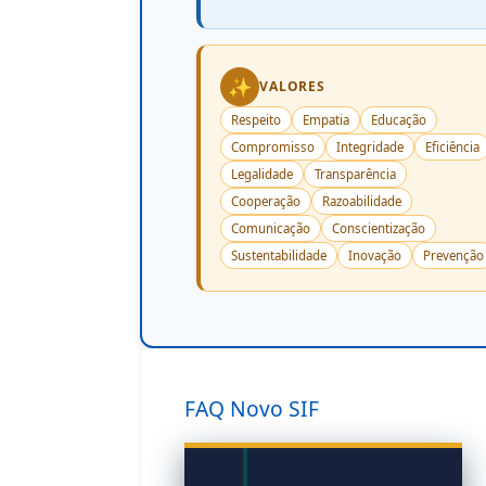
✨
VALORES
Respeito
Empatia
Educação
Compromisso
Integridade
Eficiência
Legalidade
Transparência
Cooperação
Razoabilidade
Comunicação
Conscientização
Sustentabilidade
Inovação
Prevenção
FAQ Novo SIF