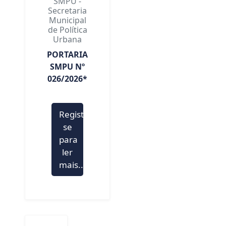
SMPU -
Secretaria
Municipal
de Política
Urbana
PORTARIA
SMPU Nº
026/2026*
Registre-
se
para
ler
mais...