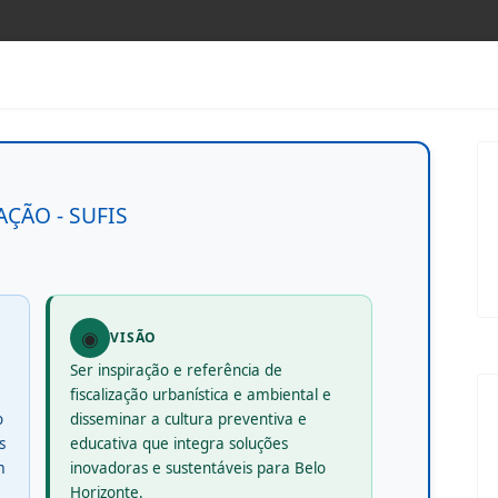
AÇÃO - SUFIS
◉
VISÃO
Ser inspiração e referência de
fiscalização urbanística e ambiental e
o
disseminar a cultura preventiva e
s
educativa que integra soluções
m
inovadoras e sustentáveis para Belo
Horizonte.