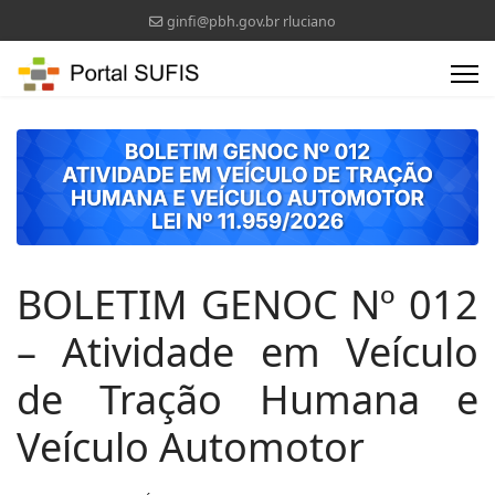
ginfi@pbh.gov.br rluciano
BOLETIM GENOC Nº 012
– Atividade em Veículo
de Tração Humana e
Veículo Automotor