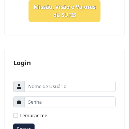
Missão, Visão e Valores
da SUFIS
Login
Lembrar-me