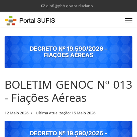
ginfi@pbh.gov.br rluciano
BOLETIM GENOC Nº 013
- Fiações Aéreas
12 Maio 2026
Última Atualização: 15 Maio 2026