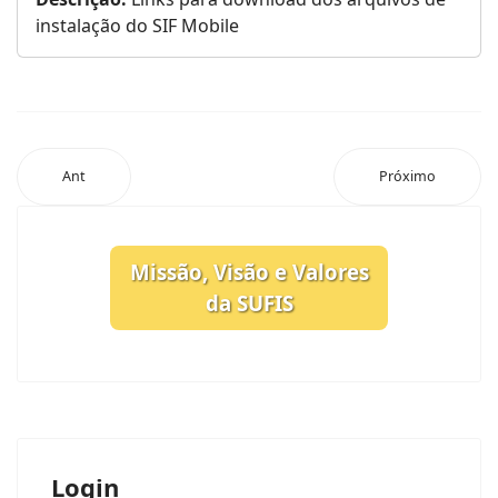
instalação do SIF Mobile
Ant
Próximo
Missão, Visão e Valores
da SUFIS
Login