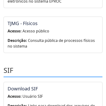
eletrônicos no sistema EPROC
TJMG - Físicos
Acesso:
Acesso público
Descrição:
Consulta pública de processos físicos
no sistema
SIF
Download SIF
Acesso:
Usuário SIF
Descrição:
Links para download dos arquivos de