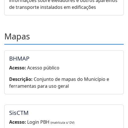
informações sobre elevadores e outros aparelhos
de transporte instalados em edificações
Mapas
BHMAP
Acesso:
Acesso público
Descrição:
Conjunto de mapas do Município e
ferramentas para uso geral
SisCTM
Acesso:
Login PBH
(matrícula s/ DV)