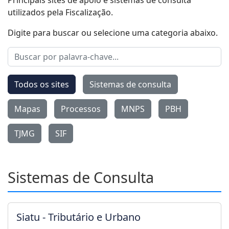
utilizados pela Fiscalização.
Digite para buscar ou selecione uma categoria abaixo.
Todos os sites
Sistemas de consulta
Mapas
Processos
MNPS
PBH
TJMG
SIF
Sistemas de Consulta
Siatu - Tributário e Urbano