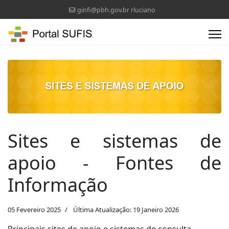
ginfi@pbh.gov.br rluciano
Sites e sistemas de
apoio - Fontes de
Informação
05 Fevereiro 2025
Última Atualização: 19 Janeiro 2026
Principais sites de apoio e sistemas de consulta