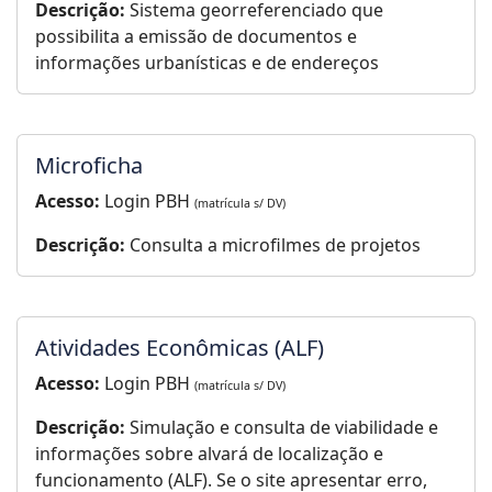
Descrição:
Sistema georreferenciado que
possibilita a emissão de documentos e
informações urbanísticas e de endereços
Microficha
Acesso:
Login PBH
(matrícula s/ DV)
Descrição:
Consulta a microfilmes de projetos
Atividades Econômicas (ALF)
Acesso:
Login PBH
(matrícula s/ DV)
Descrição:
Simulação e consulta de viabilidade e
informações sobre alvará de localização e
funcionamento (ALF). Se o site apresentar erro,