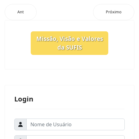
Ant
Próximo
Missão, Visão e Valores
da SUFIS
Login