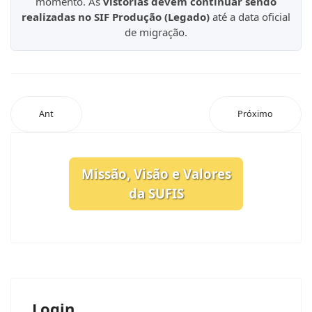
momento. As
vistorias devem continuar sendo
realizadas no SIF Produção (Legado)
até a data oficial
de migração.
Ant
Próximo
Missão, Visão e Valores
da SUFIS
Login