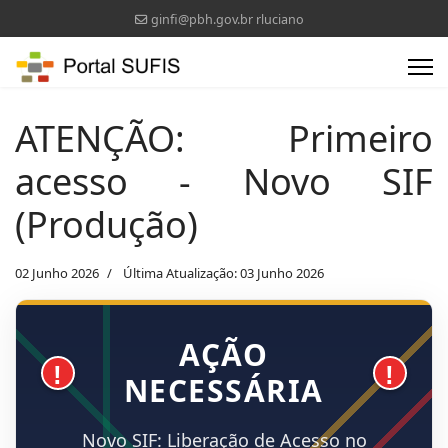
ginfi@pbh.gov.br rluciano
ATENÇÃO: Primeiro
acesso - Novo SIF
(Produção)
02 Junho 2026
Última Atualização: 03 Junho 2026
AÇÃO
!
!
NECESSÁRIA
Novo SIF: Liberação de Acesso no