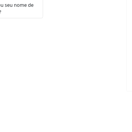
eu seu nome de
?