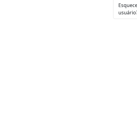
Esquec
usuário